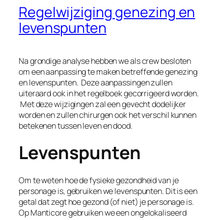
Regelwijziging genezing en
levenspunten
Na grondige analyse hebben we als crew besloten
om een aanpassing te maken betreffende genezing
en levenspunten. Deze aanpassingen zullen
uiteraard ook in het regelboek gecorrigeerd worden.
Met deze wijzigingen zal een gevecht dodelijker
worden en zullen chirurgen ook het verschil kunnen
betekenen tussen leven en dood.
Levenspunten
Om te weten hoe de fysieke gezondheid van je
personage is, gebruiken we levenspunten. Dit is een
getal dat zegt hoe gezond (of niet) je personage is.
Op Manticore gebruiken we een ongelokaliseerd