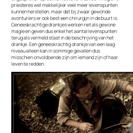
priesteres wel makkelijker veel meer levenspunten
kunnen herstellen, maar dat bij zwaar gewonde
avonturiers er ook best een chirurgijn in de buurt is.
Geneeskrachtige drankjes werken net als gewone
magie en geven dus enkel het aantal levenspunten
terug als vermeld staat in de beschrijving van het
drankje. Een geneeskrachtig drankje van een laag
niveau alleen kan in sommige gevallen dus
misschien onvoldoende zijn om iemand zijn of haar
leven te redden.