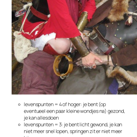
levenspunten = 4 of hoger: je bent (op
eventueel een paar kleine wondjes na) gezond,
je kan allesdoen
levenspunten = 3: je bent licht gewond, je kan
niet meer snel lopen, springen zit er niet meer