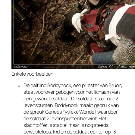
Enkele voorbeelden:
De halfling Boddynock, een priester van Bruon,
staat voorover gebogen voor het lichaam van
een gewonde soldaat. De soldaat staat op -2
levenspunten. Boddynock maakt gebruik van
de spreuk Genees Fysieke Wonde I waardoor
de soldaat 2 levenspunten herwint. Het
slachtoffer is stabiel maar is nog steeds
bewusteloos. Indien de soldaat echter op -3