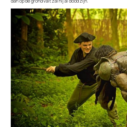
dan op de grond valt zal hij al dood zijn.