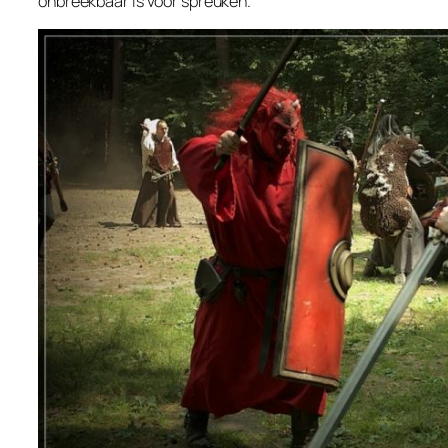
onbreekbaar is voor spreuken.