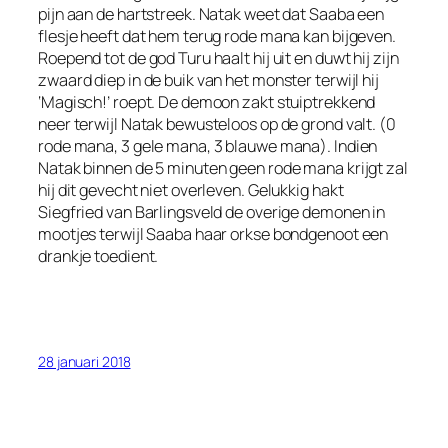
pijn aan de hartstreek. Natak weet dat Saaba een
flesje heeft dat hem terug rode mana kan bijgeven.
Roepend tot de god Turu haalt hij uit en duwt hij zijn
zwaard diep in de buik van het monster terwijl hij
‘Magisch!’ roept. De demoon zakt stuiptrekkend
neer terwijl Natak bewusteloos op de grond valt. (0
rode mana, 3 gele mana, 3 blauwe mana). Indien
Natak binnen de 5 minuten geen rode mana krijgt zal
hij dit gevecht niet overleven. Gelukkig hakt
Siegfried van Barlingsveld de overige demonen in
mootjes terwijl Saaba haar orkse bondgenoot een
drankje toedient.
28 januari 2018